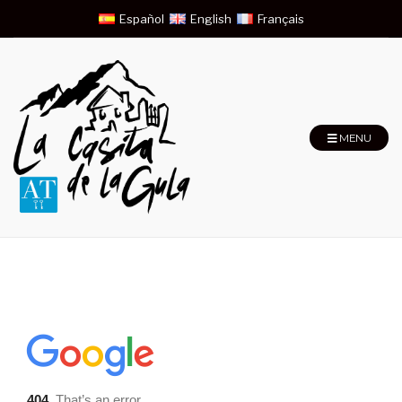
Español
English
Français
MENU