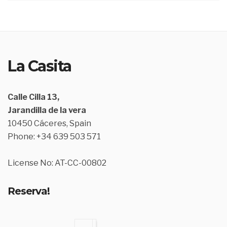
La Casita
Calle Cilla 13,
Jarandilla de la vera
10450 Cáceres, Spain
Phone: +34 639 503 571
License No: AT-CC-00802
Reserva!