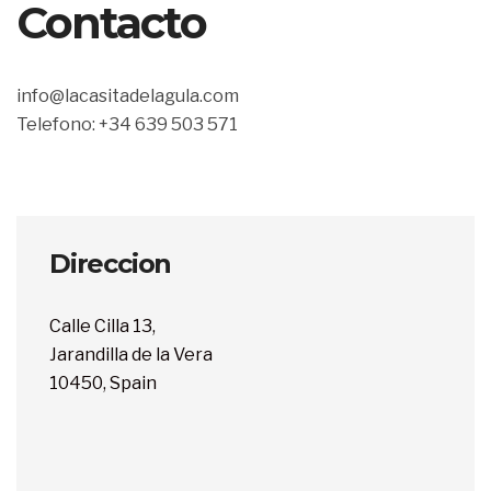
Contacto
info@lacasitadelagula.com
Telefono: +34 639 503 571
Direccion
Calle Cilla 13,
Jarandilla de la Vera
10450, Spain